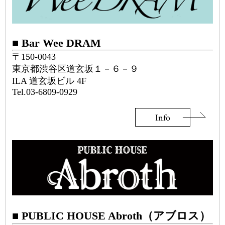
■ Bar Wee DRAM
〒150-0043
東京都渋谷区道玄坂１－６－９
ILA 道玄坂ビル 4F
Tel.03-6809-0929
Info
■ PUBLIC HOUSE Abroth（アブロス）