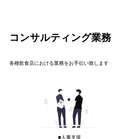
コンサルティング業務
各種飲食店における
業務をお手伝い致します
■人事支援