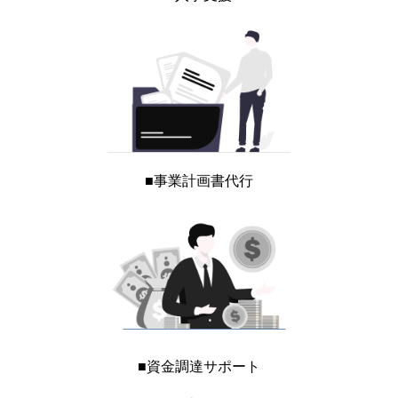
■事業計画書代行
■資金調達サポート