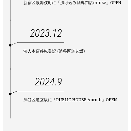
新宿区歌舞伎町に「漬け込み酒専門店infuse」OPEN
2023.12
法人本店移転登記 (渋谷区道玄坂)
2024.9
渋谷区道玄坂に「PUBLIC HOUSE Abroth」OPEN