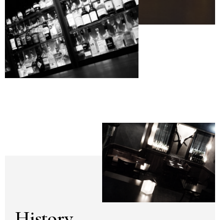
History