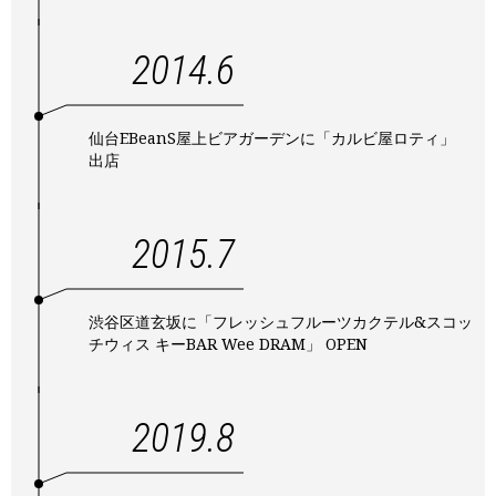
2014.6
仙台EBeanS屋上ビアガーデンに「カルビ屋ロティ」
出店
2015.7
渋谷区道玄坂に「フレッシュフルーツカクテル&スコッ
チウィス キーBAR Wee DRAM」 OPEN
2019.8