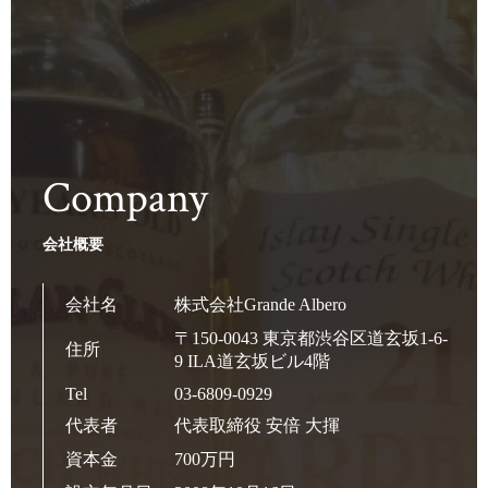
Company
会社概要
会社名
株式会社Grande Albero
〒150-0043 東京都渋谷区道玄坂1-6-
住所
9 ILA道玄坂ビル4階
Tel
03-6809-0929
代表者
代表取締役 安倍 大揮
資本金
700万円