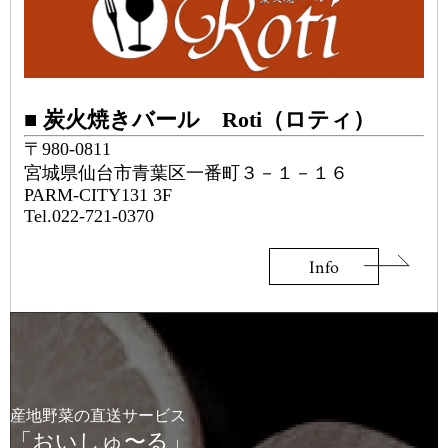
■ 炭火焼きバール Roti（ロティ）
〒980-0811
宮城県仙台市青葉区一番町３－１－１６
PARM-CITY131 3F
Tel.022-721-0370
Info
産地野菜の直送サービス
「おいしゅ〜る」